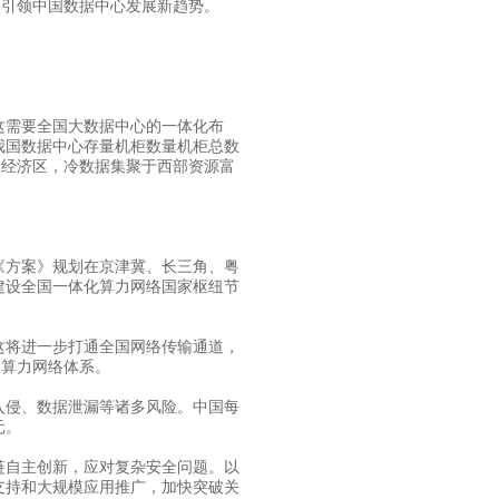
，引领中国数据中心发展新趋势。
需要全国大数据中心的一体化布
我国数据中心存量机柜数量机柜总数
大经济区，冷数据集聚于西部资源富
。
方案》规划在京津冀、长三角、粤
建设全国一体化算力网络国家枢纽节
将进一步打通全国网络传输通道，
家算力网络体系。
侵、数据泄漏等诸多风险。中国每
元。
自主创新，应对复杂安全问题。以
支持和大规模应用推广，加快突破关