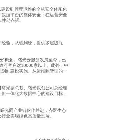
建设到管理运维的全栈安全体系化
、数据平台的整体安全；在运营安全
车并驾齐驱。
经验，从软到硬，提供多层级服
云”概念。曙光云服务发展至今，已
政府客户达10000家以上。此外，中
规划到建设实施、从运维到管理的一
曙光副总裁、曙光数创公司总经理
，但一体化大数据中心的建设目标，
曙光同产业链伙伴并进，齐聚生态
心行业实现绿色高质量发展。