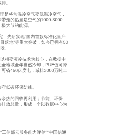
减排。
原理是将常温冷空气变低温冷空气，
的热量是空气的1000-3000
，极大节约能源。
究，先后实现“国内首款标准化量产
目落地”等重大突破，如今已拥有50
阶段。
以相变液冷技术为核心，在数据中
全地域全年自然冷却，PUE值可降
可省450亿度电，减排3000万吨二
守低碳环保防线。
余热的回收再利用；节能、环保、
碳排放总量，形成一个以数据中心为
工信部云服务能力评估”“中国信通