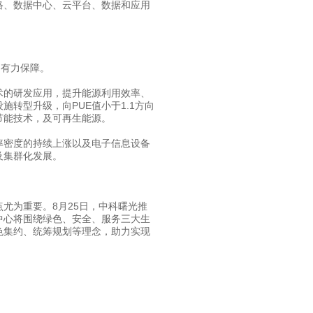
络、数据中心、云平台、数据和应用
有力保障。
的研发应用，提升能源利用效率、
转型升级，向PUE值小于1.1方向
节能技术，及可再生能源。
密度的持续上涨以及电子信息设备
及集群化发展。
为重要。8月25日，中科曙光推
中心将围绕绿色、安全、服务三大生
色集约、统筹规划等理念，助力实现