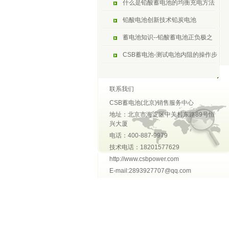
什么是铅酸蓄电池的均衡充电方法
铅酸电池创新技术铅炭电池
蓄电池知识--铅酸蓄电池正负极之
CSB蓄电池-测试电池内阻的操作步
联系我们
CSB蓄电池(北京)销售服务中心
地址：北京市海淀区中关村东路89号恒
兴大厦
电话：400-887-9979
技术电话：18201577629
http://www.csbpower.com
E-mail:2893927707@qq.com