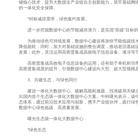
键核心技术，提升大数据全产业链自主创新能力，筑牢基础网
的一体化安全保障。
*对标减排需求，绿色集约发展。
进一步挖掘数据中心的节能减排潜力，是实现“双碳”目标的
为推动绿色可持续发展，数据中心建设将加快节能低碳技术
降低能耗；同时，加大对基础设施的整合调度，推动老旧基础设施
发展；此外，灵活运用高密度集成高效电子信息设备、液冷等
高密度集成高效电子信息设备的运用，还有助于单机柜功率
高密度集成度的提升，引领数据中心建设向大型、超大型规模
3、共建生态，与绿色同行
建设一体化大数据中心、破解高能耗难题，找准破局关键点尤
出国内首个生态级一体化大数据中心方案。中科曙光表示，该
态体系，通过前沿技术应用与创新，携手产业链伙伴，践行绿
数据中心绿色低碳、高质量发展。
曙光生态级一体化大数据中心
*绿色生态