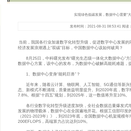
实现绿色低碳发展，数据中心需要“大
发布时间：2021-08-31 08:53:41 阅读
当前，我国各行业加速数字化转型升级，促进数字中心发展的
经济发展浪潮遇上“双碳”目标，中国数据中心该如何破局？
8月25日，中科曙光发布“曙光生态级一体化大数据中心”方
数据中心方案，该中心的发布，为数据中心破解高能耗难题，
1、数据中心变身“能耗巨兽”？
近年来，随着云计算、物联网、人工智能、5G通信等新兴
态、新模式不断涌现，质量效益明显提升。到2020年底，数字
7.8%。根据“十四五”规划，到2025年，这一数值将升至10%。
各行业数字化转型升级进度加快，全社会数据总量爆发式增
发展的物理载体，数据中心在全国遍地开花。根据工信部印发
（2021-2023年）》，到2023年底，全国数据中心机架规
200EFLOPS，高端算力占比达到10%。