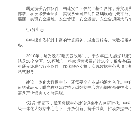
曙光携手合作伙伴，构建安全可信的IT基础设施，并实现从
部署。在技术安全层面，实现从全国产硬件基础设施到云平台
层面，实现安全运维、安全管理、安全运营、安全合规四大马
*服务生态
中科曙光依托其丰富的计算服务、城市云服务、大数据服务
务。
2010年，曙光发布“曙光云战略”，并于次年正式提出“城市
踏足20个省区、50座城市，持续运营项目超过50个，服务各级
科曙光亦联合行业伙伴、优化服务支撑，实现数据中心从顶层
站式服务。
建设一体化大数据中心，还需要全产业链的通力合作。中科
何继盛表示，曙光在构建传统大型数据中心方面拥有领先技术
需要产业链协同才能实现。
“双碳”背景下，我国数据中心建设迎来生态创新时代。中科
级一体化大数据中心之下，开放创新、携手共赢，推动数据中